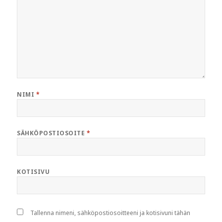
NIMI
*
SÄHKÖPOSTIOSOITE
*
KOTISIVU
Tallenna nimeni, sähköpostiosoitteeni ja kotisivuni tähän