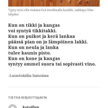
Tyyny voisi olla mukava lisä innokkaalle kuskille, vaikkapa 50w-
lahjaksi
Kun on tikki ja kangas
voi syntyä tikkitakki.
Kun on puikot ja kerä lankaa
päässä pian on jo lämpöinen lakki.
Kun on neula ja lanka
tulee kaunis pisto.
Kun on kone ja kangas
syntyy ommel suora tai sopivasti vino.
-Luontoäidin lumoissa
TIETOA KIRJOITTAJASTA
kotoillen